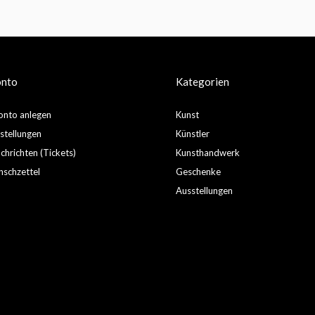
onto
Kategorien
nto anlegen
Kunst
stellungen
Künstler
hrichten (Tickets)
Kunsthandwerk
schzettel
Geschenke
Ausstellungen