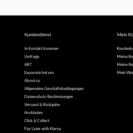
Kundendienst
Mein K
In Kontakt kommen
Kundenko
Umfrage
Meine Be
ART
Meine Nac
Exponate bei uns
Mein Wun
About us
Allgemeine Geschäftsbedingungen
Datenschutz-Bestimmungen
Versand & Rückgabe
Hochladen
Click & Collect
Pay Later with Klarna