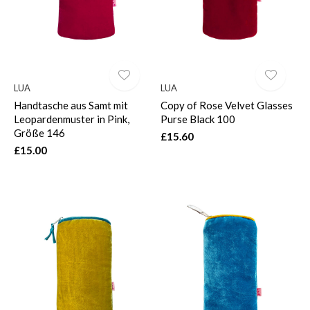
LUA
LUA
Handtasche aus Samt mit
Copy of Rose Velvet Glasses
Leopardenmuster in Pink,
Purse Black 100
Größe 146
£15.60
£15.00