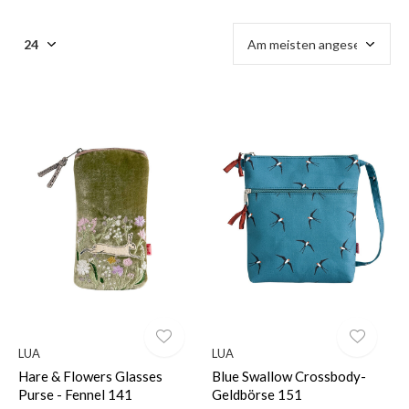
LUA
LUA
Hare & Flowers Glasses
Blue Swallow Crossbody-
Purse - Fennel 141
Geldbörse 151