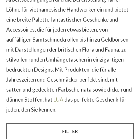
Löhne für vietnamesische Handwerker ein und bietet
eine breite Palette fantastischer Geschenke und
Accessoires, die für jeden etwas bieten, von
auffälligen Samtschmuckrollen bis hin zu Geldbörsen
$
mit Darstellungen der britischen Flora und Fauna. zu
stilvollen runden Umhängetaschen in einzigartigen
bedruckten Designs. Mit Produkten, die für alle
Jahreszeiten und Geschmäcker perfekt sind, mit
satten und gedeckten Farbschemata sowie dicken und
dünnen Stoffen, hat
LUA
das perfekte Geschenk für
jeden, den Sie kennen.
FILTER