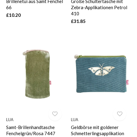
Brillenetui aus Samt Fenchel
Große Schultertasche mit
66
Zebra-Applikationen Petrol
410
£10.20
£31.85
LUA
LUA
Samt-Brillenhandtasche
Geldbörse mit goldener
Fenchelgrün/Rosa 7447
Schmetterlingsapplikation