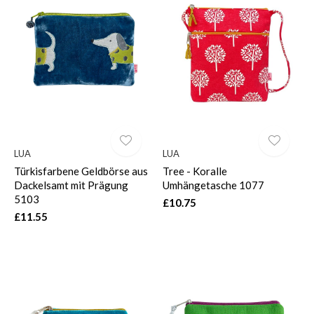
LUA
LUA
Türkisfarbene Geldbörse aus
Tree - Koralle
Dackelsamt mit Prägung
Umhängetasche 1077
5103
£10.75
£11.55