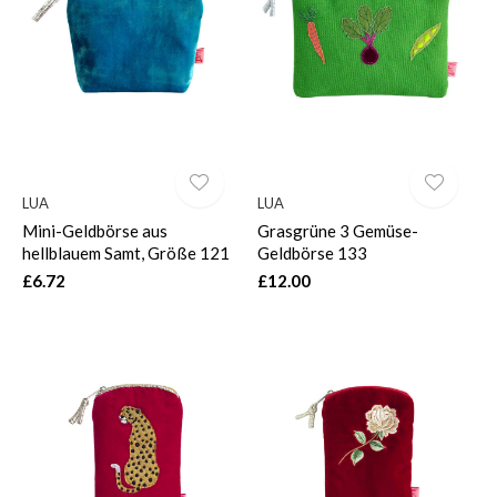
LUA
LUA
Mini-Geldbörse aus
Grasgrüne 3 Gemüse-
hellblauem Samt, Größe 121
Geldbörse 133
£6.72
£12.00