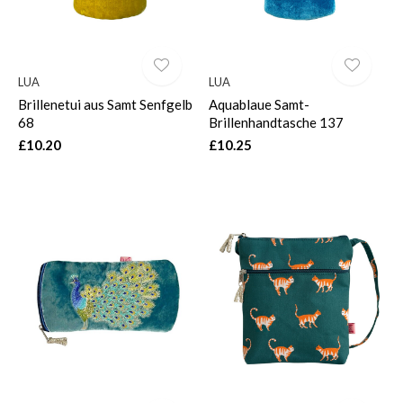
LUA
LUA
Brillenetui aus Samt Senfgelb
Aquablaue Samt-
68
Brillenhandtasche 137
£10.20
£10.25