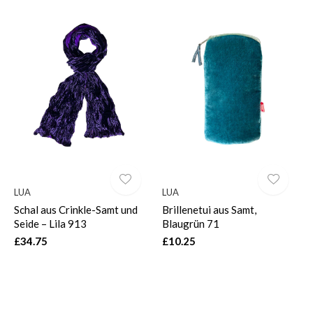
LUA
LUA
Schal aus Crinkle-Samt und
Brillenetui aus Samt,
Seide – Lila 913
Blaugrün 71
£34.75
£10.25