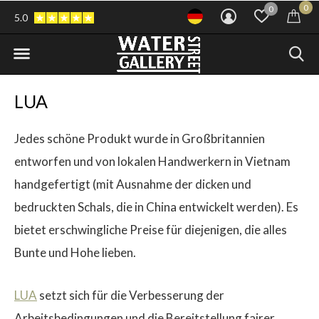
0
0
5.0
LUA
Jedes schöne Produkt wurde in Großbritannien
entworfen und von lokalen Handwerkern in Vietnam
handgefertigt (mit Ausnahme der dicken und
bedruckten Schals, die in China entwickelt werden). Es
bietet erschwingliche Preise für diejenigen, die alles
Bunte und Hohe lieben.
LUA
setzt sich für die Verbesserung der
Arbeitsbedingungen und die Bereitstellung fairer