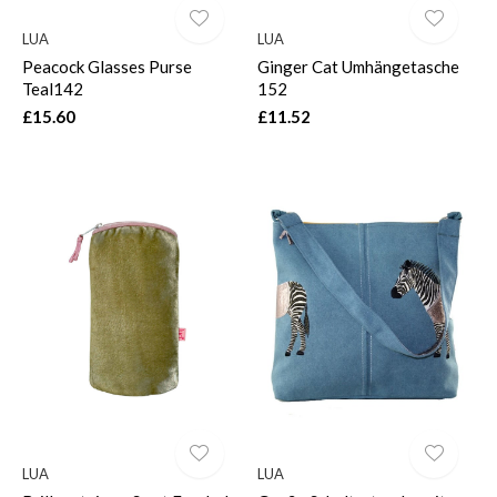
LUA
LUA
Peacock Glasses Purse
Ginger Cat Umhängetasche
Teal142
152
£15.60
£11.52
LUA
LUA