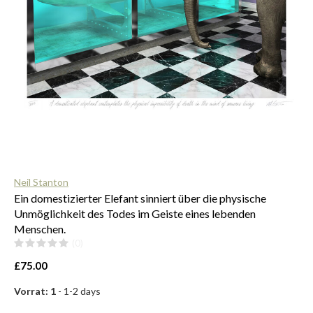
$
Neil Stanton
Ein domestizierter Elefant sinniert über die physische
Unmöglichkeit des Todes im Geiste eines lebenden
Menschen.
(0)
£75.00
Vorrat: 1
- 1-2 days