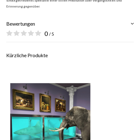
schockgetriebenes Spektakel einer stillen Meditation über Vergänglichkeit und
Erinnerung gegenüber.
Bewertungen
0
/ 5
Kürzliche Produkte