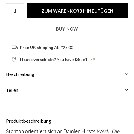
ZUM WARENKORB HINZUFÜGEN
BUY NOW
Free UK shipping
Ab £25.00
Heute verschickt?
You have
06 : 51 :
59
Beschreibung
Teilen
Produktbeschreibung
Stanton orientiert sich an Damien Hirsts
Werk „Die