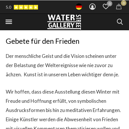
0
0
5.0
Gebete für den Frieden
Der menschliche Geist und die Vision scheinen unter
der Belastung der Weltereignisse wie nie zuvor zu
ächzen.
Kunst ist in unserem Leben wichtiger denn je.
Wir hoffen, dass diese Ausstellung diesen Winter mit
Freude und Hoffnung erfüllt, von symbolischen
Ausdrucksformen bis hin zu meditativen Erfahrungen.
Einige Künstler werden die Abwesenheit von Frieden
mit visuellen Kommentaren thematisieren wollen und