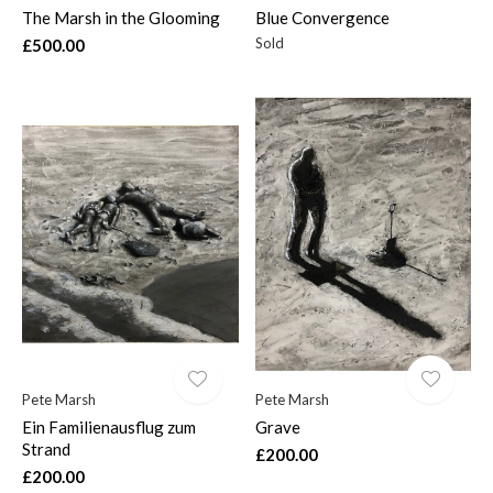
The Marsh in the Glooming
Blue Convergence
Sold
£500.00
Pete Marsh
Pete Marsh
Ein Familienausflug zum
Grave
Strand
£200.00
£200.00