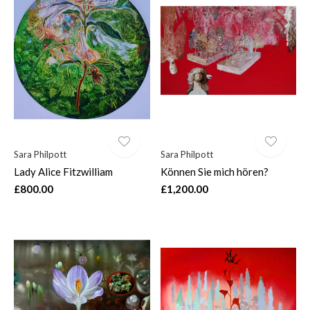
Sara Philpott
Sara Philpott
Lady Alice Fitzwilliam
Können Sie mich hören?
£800.00
£1,200.00