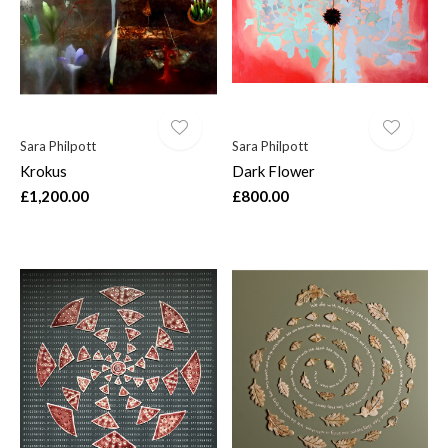
Sara Philpott
Sara Philpott
Krokus
Dark Flower
£1,200.00
£800.00