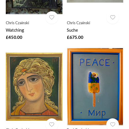
Chris Czainski
Chris Czainski
Watching
Suche
£450.00
£675.00