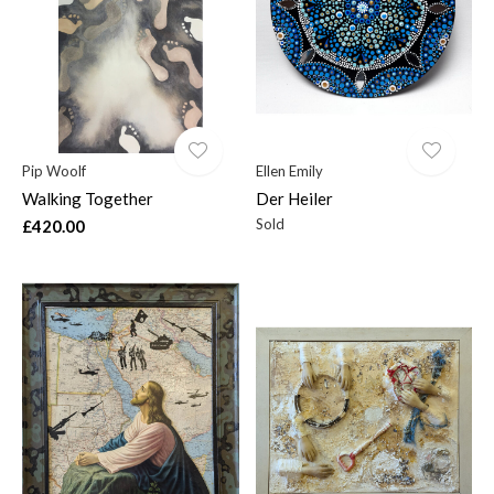
Pip Woolf
Ellen Emily
Walking Together
Der Heiler
Sold
£420.00