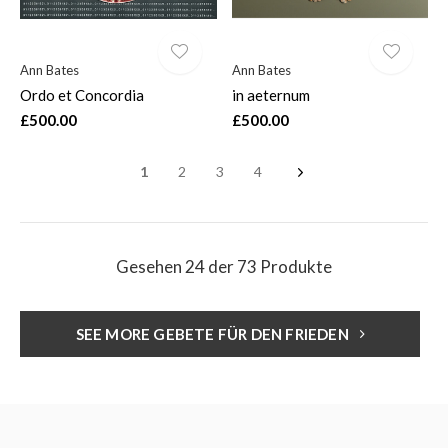
Ann Bates
Ann Bates
Ordo et Concordia
in aeternum
£500.00
£500.00
1
2
3
4
Gesehen 24 der 73 Produkte
SEE MORE GEBETE FÜR DEN FRIEDEN