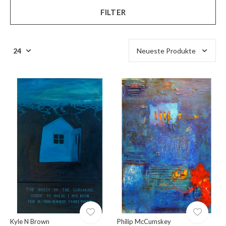
FILTER
Kyle N Brown
Philip McCumskey