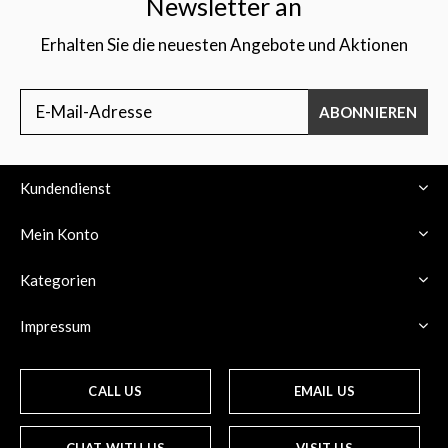
Newsletter an
Erhalten Sie die neuesten Angebote und Aktionen
ABONNIEREN
Kundendienst
Mein Konto
Kategorien
Impressum
CALL US
EMAIL US
CHAT WITH US
VISIT US