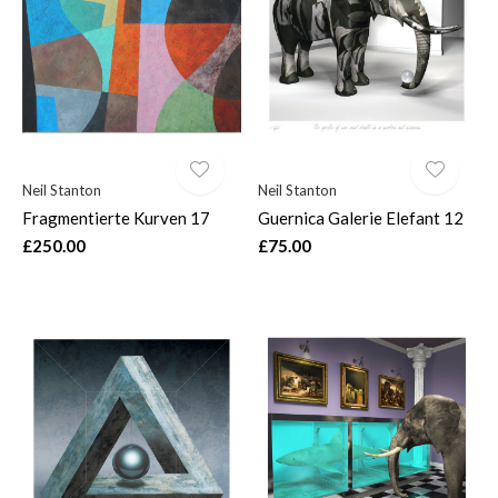
$
Neil Stanton
Neil Stanton
Fragmentierte Kurven 17
Guernica Galerie Elefant 12
£250.00
£75.00