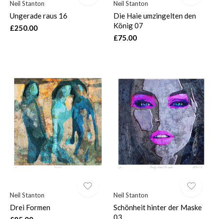
Neil Stanton
Neil Stanton
Ungerade raus 16
Die Haie umzingelten den
König 07
£250.00
£75.00
Neil Stanton
Neil Stanton
Drei Formen
Schönheit hinter der Maske
03