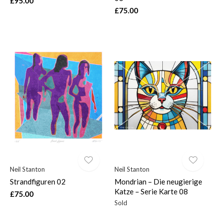
£95.00
£75.00
Neil Stanton
Neil Stanton
Strandfiguren 02
Mondrian – Die neugierige
Katze – Serie Karte 08
£75.00
Sold