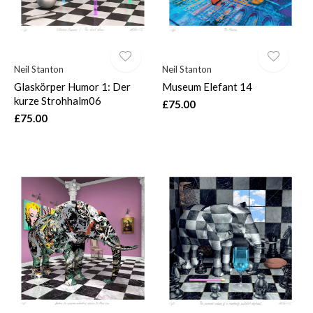
Neil Stanton
Neil Stanton
Glaskörper Humor 1: Der
Museum Elefant 14
kurze Strohhalm06
£75.00
£75.00