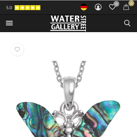
0
0
5.0