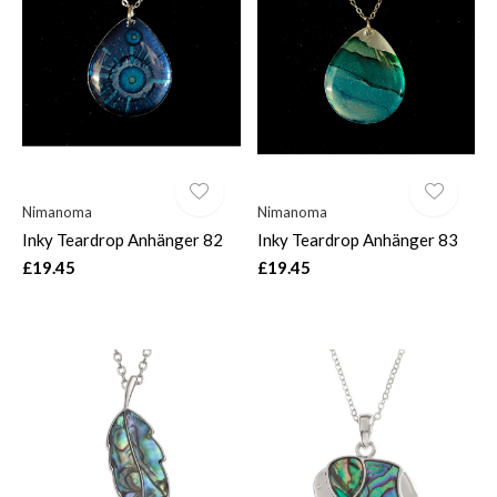
Nimanoma
Nimanoma
Inky Teardrop Anhänger 82
Inky Teardrop Anhänger 83
£19.45
£19.45