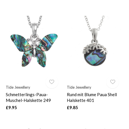
Tide Jewellery
Tide Jewellery
Schmetterlings-Paua-
Rund mit Blume Paua Shell
Muschel-Halskette 249
Halskette 401
£9.95
£9.85