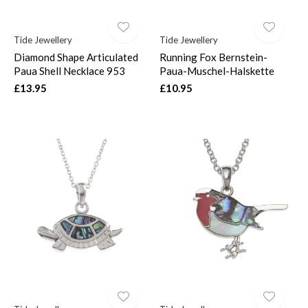
Tide Jewellery
Tide Jewellery
Diamond Shape Articulated
Running Fox Bernstein-
Paua Shell Necklace 953
Paua-Muschel-Halskette
£13.95
£10.95