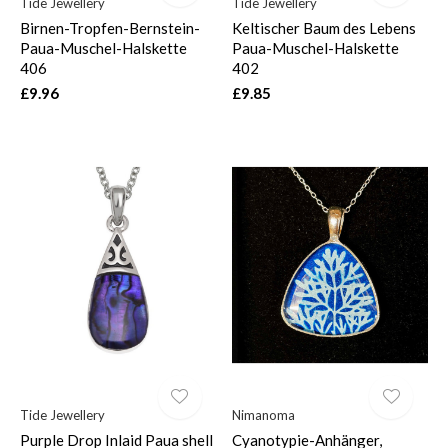
Tide Jewellery
Tide Jewellery
Birnen-Tropfen-Bernstein-
Keltischer Baum des Lebens
Paua-Muschel-Halskette
Paua-Muschel-Halskette
406
402
£9.96
£9.85
Tide Jewellery
Nimanoma
Purple Drop Inlaid Paua shell
Cyanotypie-Anhänger,