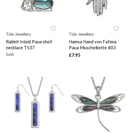
Tide Jewellery
Tide Jewellery
Rabbit Inlaid Paua shell
Hamsa Hand von Fatima
necklace T537
Paua Muschelkette 403
Sold
£7.95