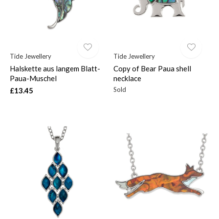
Tide Jewellery
Tide Jewellery
Halskette aus langem Blatt-
Copy of Bear Paua shell
Paua-Muschel
necklace
Sold
£13.45