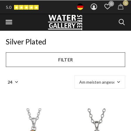
0
0
5.0
Silver Plated
FILTER