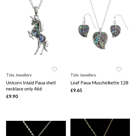
Tide Jewellery
Tide Jewellery
Unicorn Inlaid Paua shell
Leaf Paua Muschelkette 128
necklace only 466
£9.65
£9.90