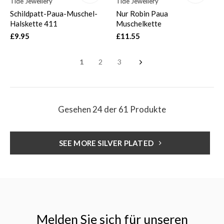
Tide Jewellery
Tide Jewellery
Schildpatt-Paua-Muschel-
Nur Robin Paua
Halskette 411
Muschelkette
£9.95
£11.55
1
2
3
Gesehen 24 der 61 Produkte
SEE MORE SILVER PLATED
Melden Sie sich für unseren