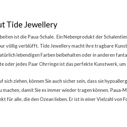
t Tide Jewellery
eiten ist die Paua-Schale.
Ein Nebenprodukt der Schalentieri
ur völlig verblüfft. Tide Jewellery macht ihre tragbare Kun
natürlich lebendigen Farben beibehalten oder in anderen fant
te oder jedes Paar Ohrringe ist das perfekte Kunstwerk, um 
sich ziehen, können Sie auch sicher sein, dass sie hypoallerg
zu machen, damit Sie es immer wieder tragen können. Paua-
t für alle, die den Ozean lieben. Er ist in einer Vielzahl von