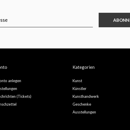
ABONN
onto
Kategorien
nto anlegen
Kunst
stellungen
Künstler
hrichten (Tickets)
Kunsthandwerk
schzettel
Geschenke
Ausstellungen