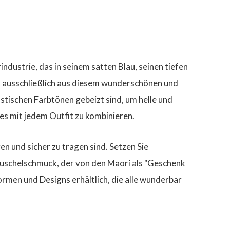
ndustrie, das in seinem satten Blau, seinen tiefen
st ausschließlich aus diesem wunderschönen und
astischen Farbtönen gebeizt sind, um helle und
es mit jedem Outfit zu kombinieren.
en und sicher zu tragen sind. Setzen Sie
Muschelschmuck, der von den Maori als "Geschenk
 Formen und Designs erhältlich, die alle wunderbar