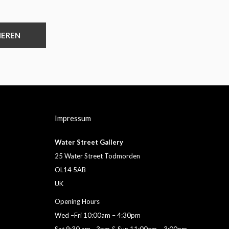
IEREN
Impressum
Water Street Gallery
25 Water Street Todmorden
OL14 5AB
UK
Opening Hours
Wed –Fri 10:00am – 4:30pm