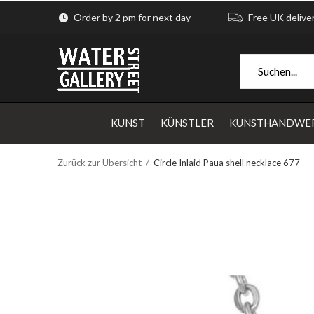
Order by 2 pm for next day
Free UK delive
KUNST
KÜNSTLER
KUNSTHANDWE
Zurück zur Übersicht
Circle Inlaid Paua shell necklace 677