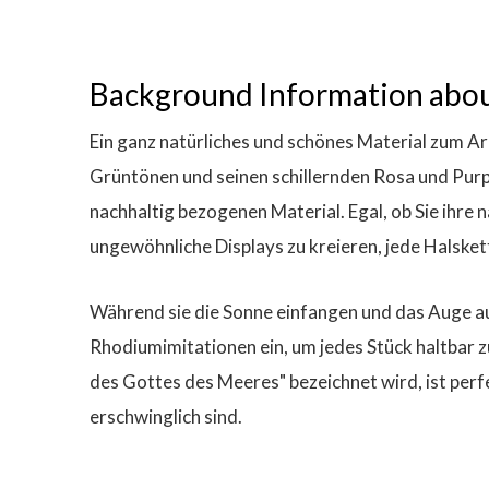
Background Information abou
Ein ganz natürliches und schönes Material zum Arb
Grüntönen und seinen schillernden Rosa und Purp
nachhaltig bezogenen Material. Egal, ob Sie ihre 
ungewöhnliche Displays zu kreieren, jede Halsket
Während sie die Sonne einfangen und das Auge auf 
Rhodiumimitationen ein, um jedes Stück haltbar 
des Gottes des Meeres" bezeichnet wird, ist perfek
erschwinglich sind.