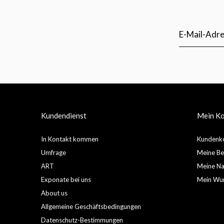
Kundendienst
Mein K
In Kontakt kommen
Kundenko
Umfrage
Meine Be
ART
Meine Nac
Exponate bei uns
Mein Wun
About us
Allgemeine Geschäftsbedingungen
Datenschutz-Bestimmungen