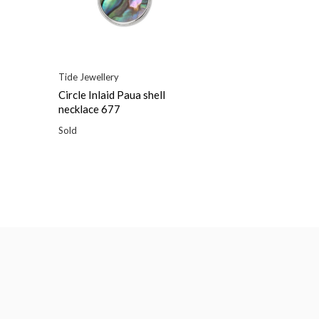
Tide Jewellery
Circle Inlaid Paua shell
necklace 677
Sold