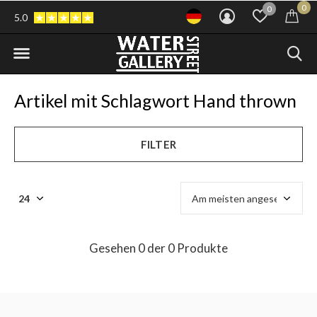
0
0
5.0
Artikel mit Schlagwort Hand thrown
FILTER
Gesehen 0 der 0 Produkte