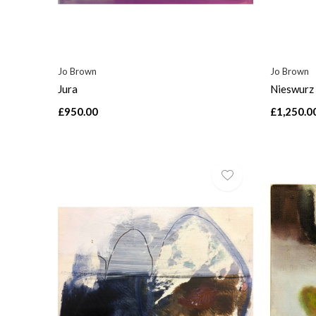
Jo Brown
Jo Brown
Jura
Nieswurz 
£950.00
£1,250.0