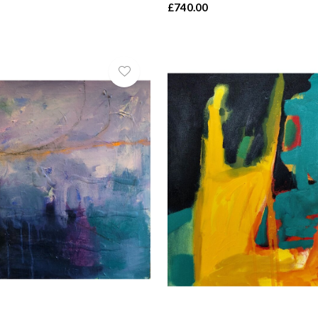
£740.00