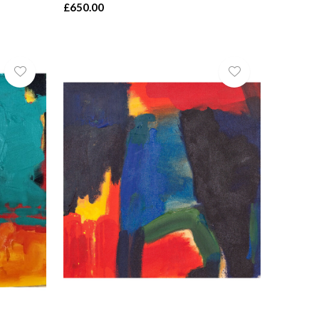
£650.00