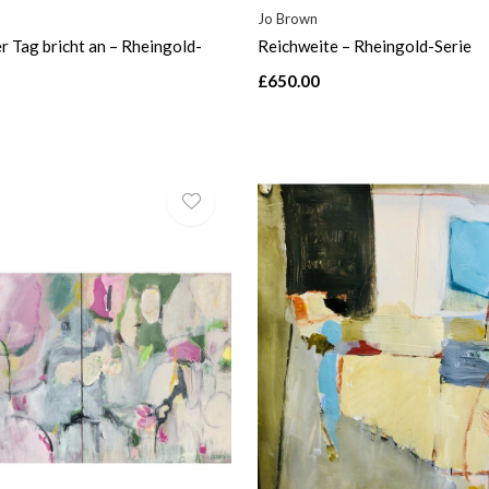
Jo Brown
er Tag bricht an – Rheingold-
Reichweite – Rheingold-Serie
£650.00