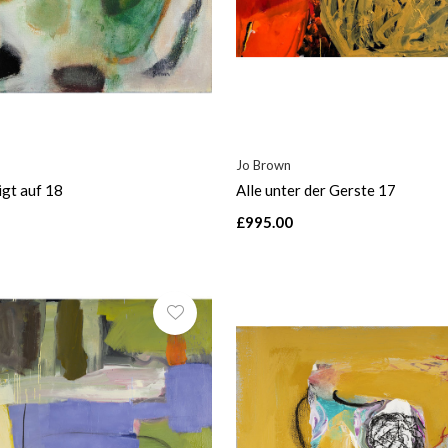
Jo Brown
igt auf 18
Alle unter der Gerste 17
£995.00