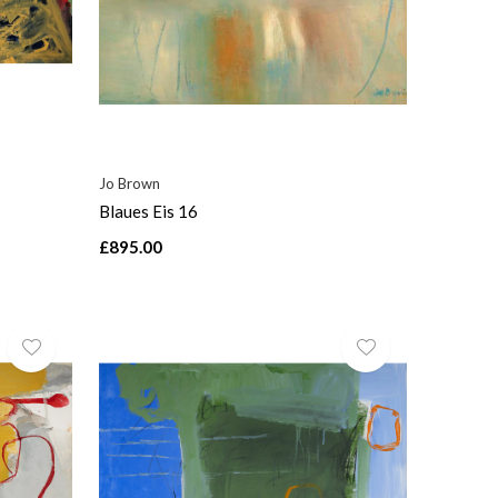
Jo Brown
Blaues Eis 16
£895.00