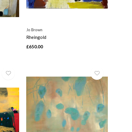
Jo Brown
Rheingold
£650.00