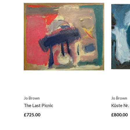
Jo Brown
Jo Brown
The Last Picnic
Küste Nr.
£725.00
£800.00