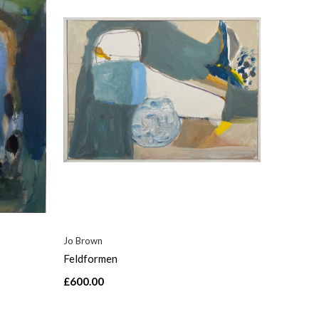
Jo Brown
Feldformen
£600.00