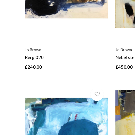
Jo Brown
Jo Brown
Berg 020
Nebel ste
£240.00
£450.00