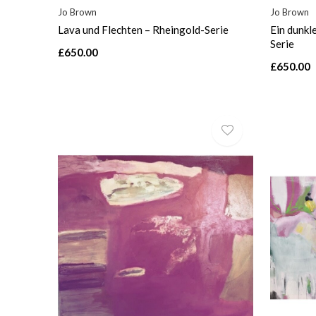
Jo Brown
Jo Brown
Lava und Flechten – Rheingold-Serie
Ein dunkl
Serie
£650.00
£650.00