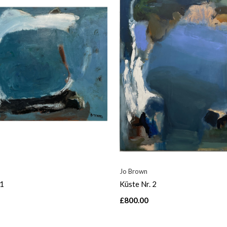
Jo Brown
 1
Küste Nr. 2
£800.00