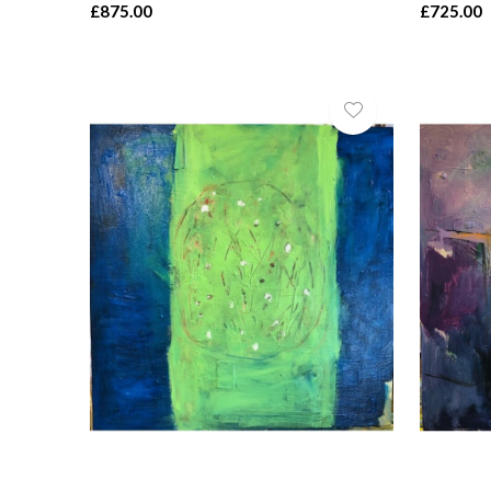
£875.00
£725.00