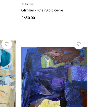
Jo Brown
Glimmer - Rheingold-Serie
£650.00