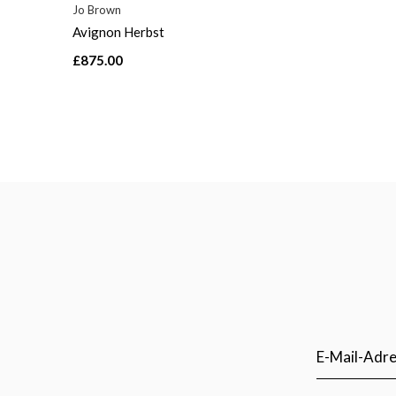
Jo Brown
Avignon Herbst
£875.00