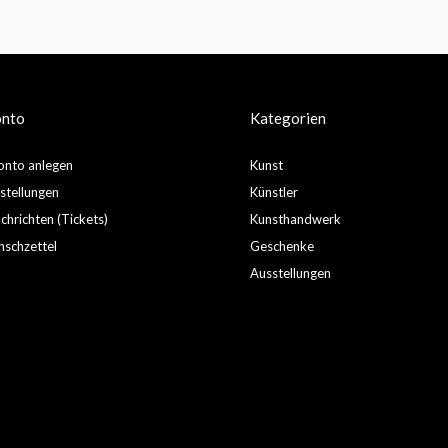
onto
Kategorien
nto anlegen
Kunst
stellungen
Künstler
hrichten (Tickets)
Kunsthandwerk
schzettel
Geschenke
Ausstellungen