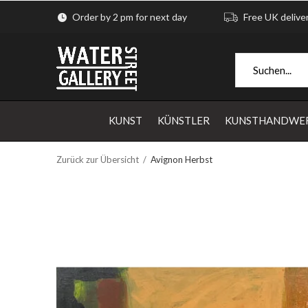
Order by 2 pm for next day
Free UK delive
KUNST
KÜNSTLER
KUNSTHANDWE
Zurück zur Übersicht
Avignon Herbst