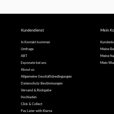
Kundendienst
Mein K
In Kontakt kommen
Kundenko
Umfrage
Meine Be
ART
Meine Nac
Exponate bei uns
Mein Wun
About us
Allgemeine Geschäftsbedingungen
Datenschutz-Bestimmungen
Versand & Rückgabe
Hochladen
Click & Collect
Pay Later with Klarna