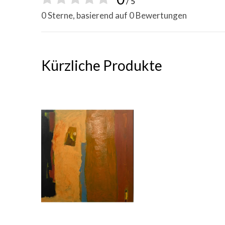
/ 5
0 Sterne, basierend auf 0 Bewertungen
Kürzliche Produkte