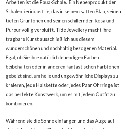
Arbeiten ist die Paua-Schale.
Ein Nebenprodukt der
Schalentierindustrie, das in seinem satten Blau, seinen
tiefen Grüntönen und seinen schillernden Rosa und
Purpur völlig verblüfft. Tide Jewellery macht ihre
tragbare Kunst ausschließlich aus diesem
wunderschönen und nachhaltig bezogenen Material.
Egal, ob Sie ihre natürlich lebendigen Farben
beibehalten oder in anderen fantastischen Farbtönen
gebeizt sind, um helle und ungewöhnliche Displays zu
kreieren, jede Halskette oder jedes Paar Ohrringe ist
das perfekte Kunstwerk, um es mit jedem Outfit zu
kombinieren.
Während sie die Sonne einfangen und das Auge auf