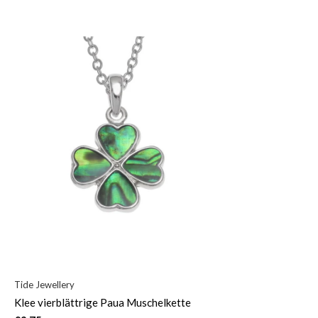
Tide Jewellery
Klee vierblättrige Paua Muschelkette