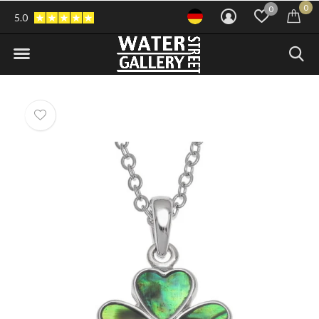
0
0
5.0