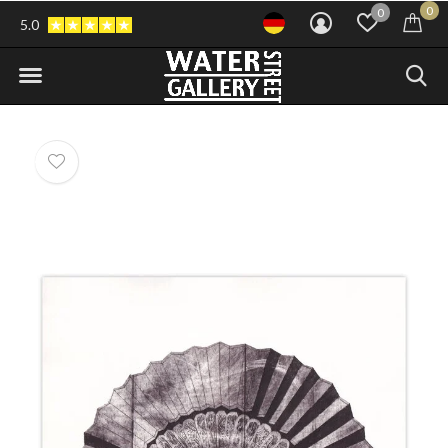
0
0
5.0