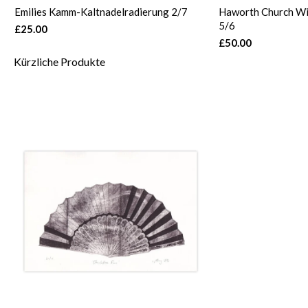
Emilies Kamm-Kaltnadelradierung 2/7
Haworth Church Wi
5/6
£25.00
£50.00
Kürzliche Produkte