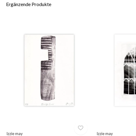
Ergänzende Produkte
Izzie may
Izzie may