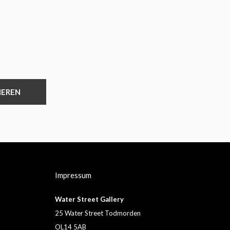
IEREN
Impressum
Water Street Gallery
25 Water Street Todmorden
OL14 5AB