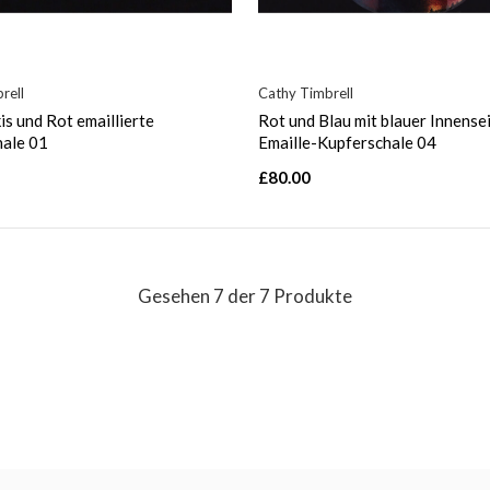
rell
Cathy Timbrell
is und Rot emaillierte
Rot und Blau mit blauer Innensei
hale 01
Emaille-Kupferschale 04
£80.00
Gesehen 7 der 7 Produkte