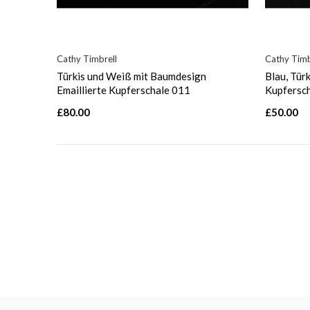
Cathy Timbrell
Cathy Timb
Türkis und Weiß mit Baumdesign
Blau, Türk
Emaillierte Kupferschale 011
Kupfersc
£80.00
£50.00