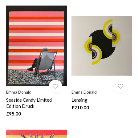
Emma Donald
Emma Donald
Seaside Candy Limited
Lensing
Edition Druck
£210.00
£95.00