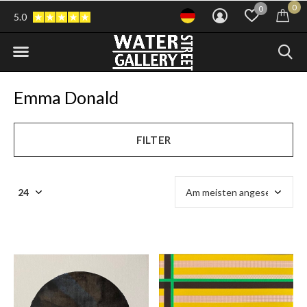
0
0
5.0
Emma Donald
FILTER