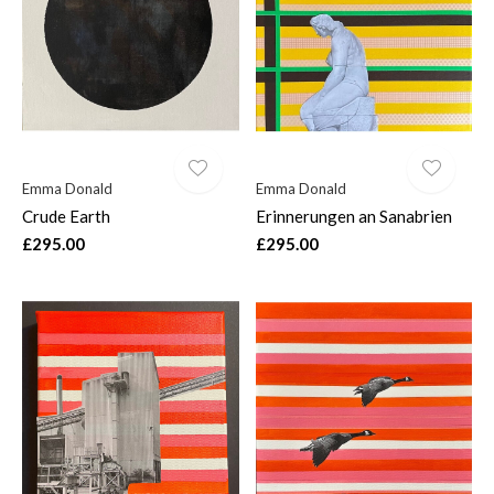
$
Emma Donald
Emma Donald
Crude Earth
Erinnerungen an Sanabrien
£295.00
£295.00