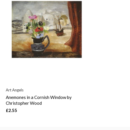
Art Angels
Anemones in a Cornish Window by
Christopher Wood
£2.55