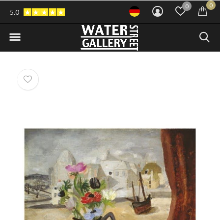
0
0
5.0