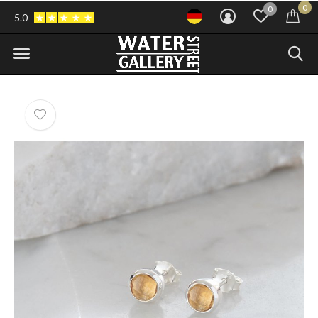
0
0
5.0