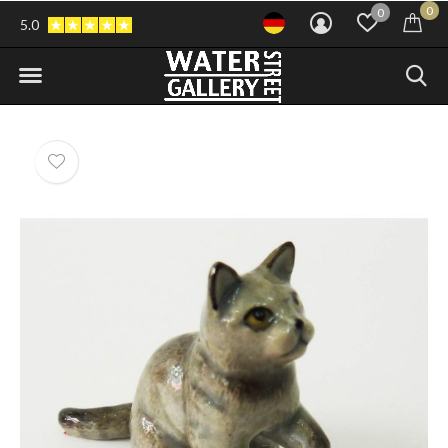
0
0
5.0