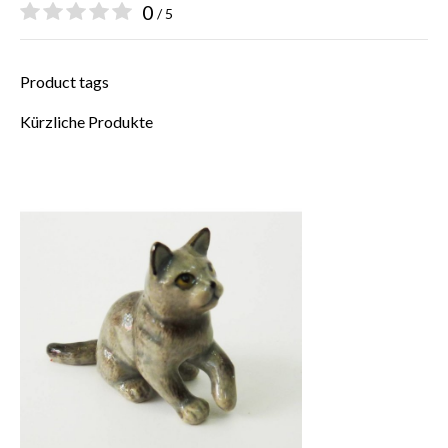
0
/ 5
Product tags
Kürzliche Produkte