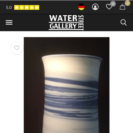
0
0
5.0