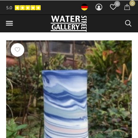
0
0
5.0