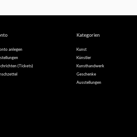
onto
Kategorien
nto anlegen
Kunst
stellungen
Künstler
hrichten (Tickets)
Kunsthandwerk
schzettel
Geschenke
Ausstellungen