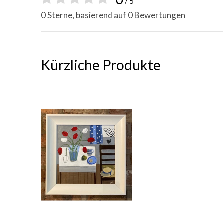
/ 5
0 Sterne, basierend auf 0 Bewertungen
Kürzliche Produkte