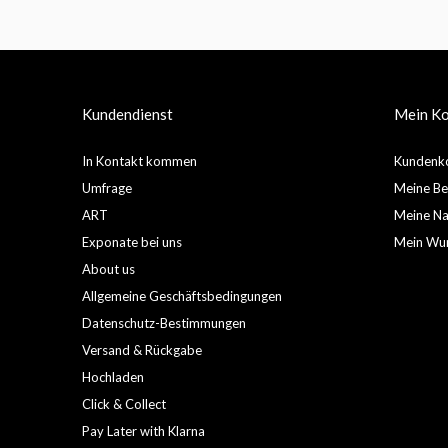
Kundendienst
Mein K
In Kontakt kommen
Kundenko
Umfrage
Meine Be
ART
Meine Nac
Exponate bei uns
Mein Wun
About us
Allgemeine Geschäftsbedingungen
Datenschutz-Bestimmungen
Versand & Rückgabe
Hochladen
Click & Collect
Pay Later with Klarna