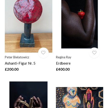
Peter Bielatowicz
Regina Ray
Ashanti-Figur Nr. 5
Erdbeere
£200.00
£400.00