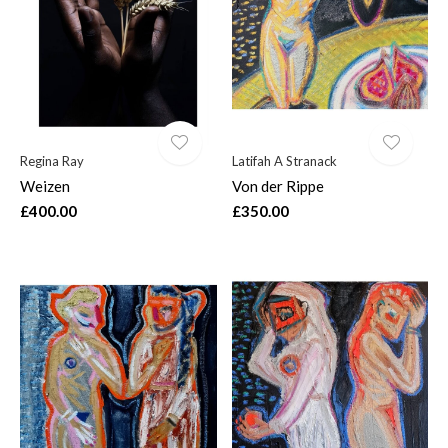
Regina Ray
Latifah A Stranack
Weizen
Von der Rippe
£400.00
£350.00