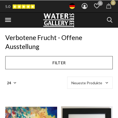
0
0
5.0
Verbotene Frucht - Offene
Ausstellung
FILTER