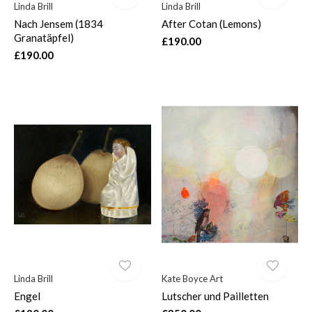
Linda Brill
Linda Brill
Nach Jensem (1834
After Cotan (Lemons)
Granatäpfel)
£190.00
£190.00
Linda Brill
Kate Boyce Art
Engel
Lutscher und Pailletten