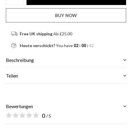
BUY NOW
Free UK shipping
Ab £25.00
Heute verschickt?
You have
02 : 00 :
42
Beschreibung
Teilen
Bewertungen
0
/ 5