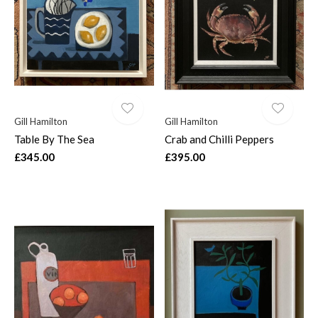
$
Gill Hamilton
Gill Hamilton
Table By The Sea
Crab and Chilli Peppers
£345.00
£395.00