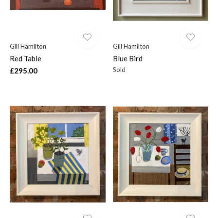
Gill Hamilton
Gill Hamilton
Red Table
Blue Bird
Sold
£295.00