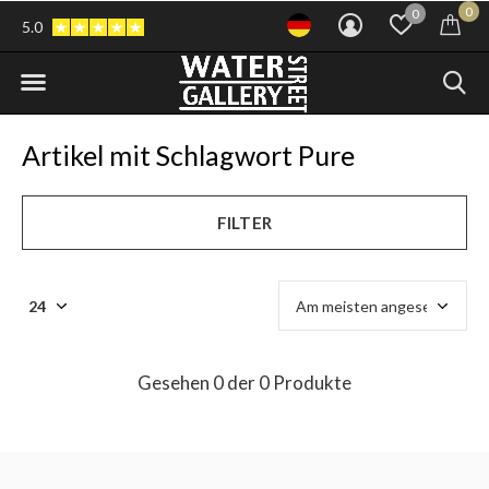
0
0
5.0
Artikel mit Schlagwort Pure
FILTER
Gesehen 0 der 0 Produkte