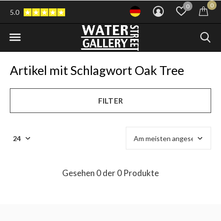
0
0
5.0
Artikel mit Schlagwort Oak Tree
FILTER
Gesehen 0 der 0 Produkte