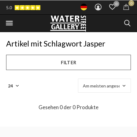
0
0
5.0
Artikel mit Schlagwort Jasper
FILTER
Gesehen 0 der 0 Produkte