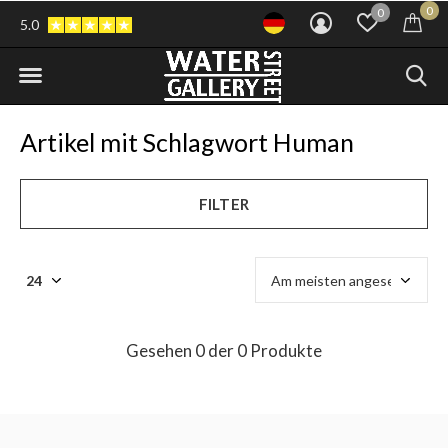
0
0
5.0
Artikel mit Schlagwort Human
FILTER
Gesehen 0 der 0 Produkte