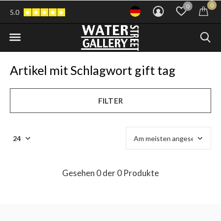
0
0
5.0
Artikel mit Schlagwort gift tag
FILTER
Gesehen 0 der 0 Produkte