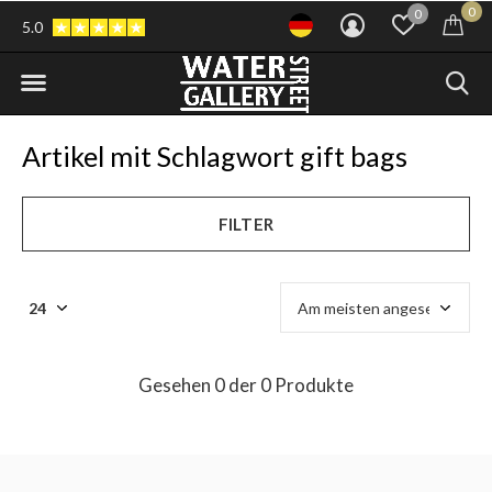
0
0
5.0
Artikel mit Schlagwort gift bags
FILTER
Gesehen 0 der 0 Produkte