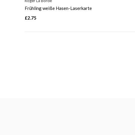
Roger La Borde
Frühling weiße Hasen-Laserkarte
£2.75