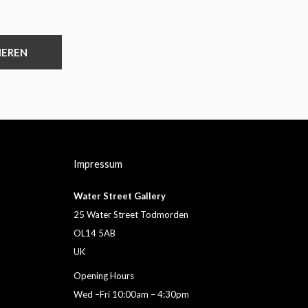
IEREN
Impressum
Water Street Gallery
25 Water Street Todmorden
OL14 5AB
UK
Opening Hours
Wed –Fri 10:00am – 4:30pm