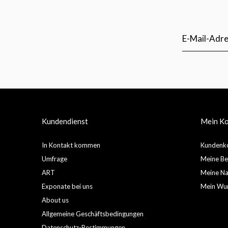
Kundendienst
Mein K
In Kontakt kommen
Kundenko
Umfrage
Meine Be
ART
Meine Nac
Exponate bei uns
Mein Wun
About us
Allgemeine Geschäftsbedingungen
Datenschutz-Bestimmungen