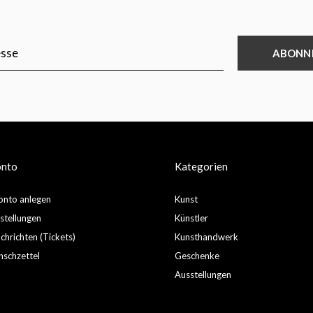
ABONN
onto
Kategorien
nto anlegen
Kunst
stellungen
Künstler
hrichten (Tickets)
Kunsthandwerk
schzettel
Geschenke
Ausstellungen