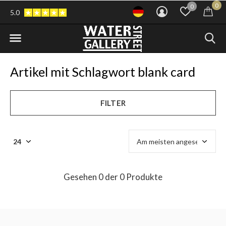
0
0
5.0
Artikel mit Schlagwort blank card
FILTER
Gesehen 0 der 0 Produkte