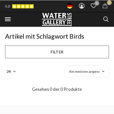
0
0
5.0
Artikel mit Schlagwort Birds
FILTER
Gesehen 0 der 0 Produkte