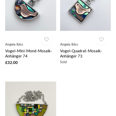
$
Angela Ibbs
Angela Ibbs
Vogel-Mini-Mond-Mosaik-
Vogel-Quadrat-Mosaik-
Anhänger 74
Anhänger 73
Sold
£32.00