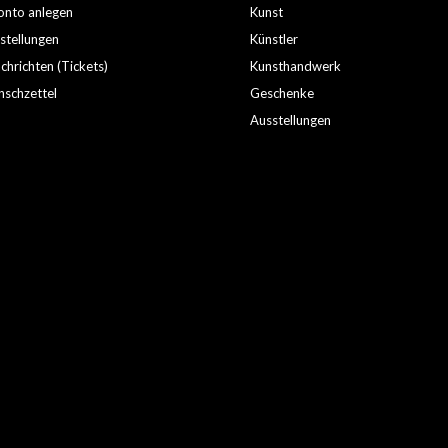
nto anlegen
Kunst
stellungen
Künstler
hrichten (Tickets)
Kunsthandwerk
schzettel
Geschenke
Ausstellungen