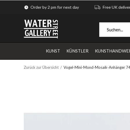
Order by 2 pm for next day
Free UK delive
KUNST
KÜNSTLER
KUNSTHANDWE
Zurück zur Übersicht
Vogel-Mini-Mond-Mosaik-Anhänger 7