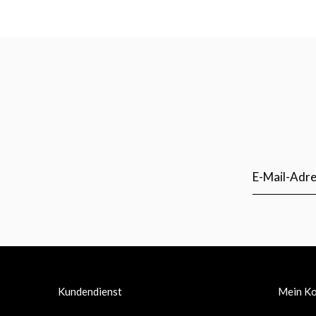
Kundendienst
Mein K