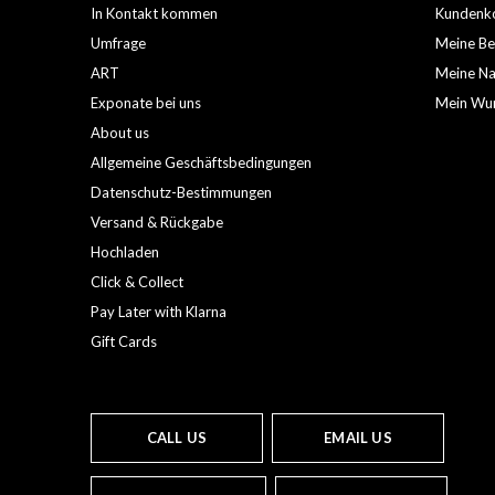
In Kontakt kommen
Kundenko
Umfrage
Meine Be
ART
Meine Nac
Exponate bei uns
Mein Wun
About us
Allgemeine Geschäftsbedingungen
Datenschutz-Bestimmungen
Versand & Rückgabe
Hochladen
Click & Collect
Pay Later with Klarna
Gift Cards
CALL US
EMAIL US