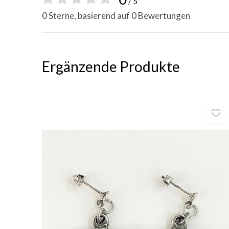
/ 5
0 Sterne, basierend auf 0 Bewertungen
Ergänzende Produkte