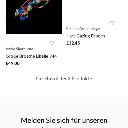
Beastie Assemblage
Hare Gazing Brooch
$
£32.45
Annie Sherburne
Große Brosche Libelle 344
£49.00
Gesehen 2 der 2 Produkte
Melden Sie sich für unseren