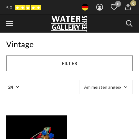
0
0
5.0
Vintage
FILTER