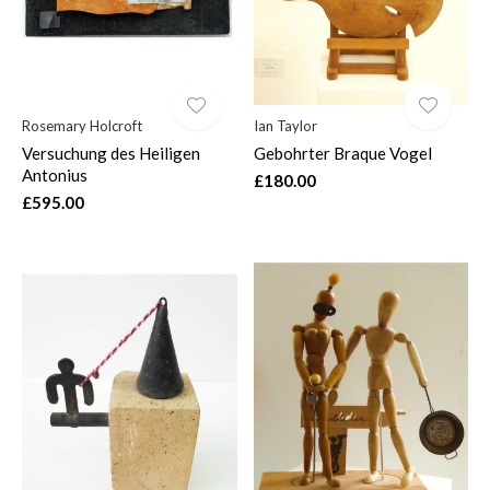
Rosemary Holcroft
Ian Taylor
Versuchung des Heiligen
Gebohrter Braque Vogel
Antonius
£180.00
£595.00