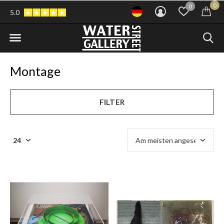
0
0
5.0
Montage
FILTER