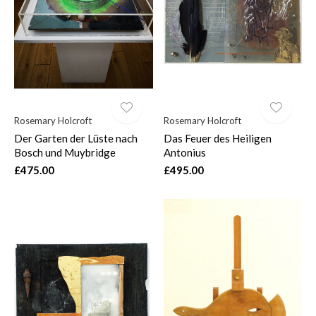
$
Rosemary Holcroft
Rosemary Holcroft
Der Garten der Lüste nach
Das Feuer des Heiligen
Bosch und Muybridge
Antonius
£475.00
£495.00