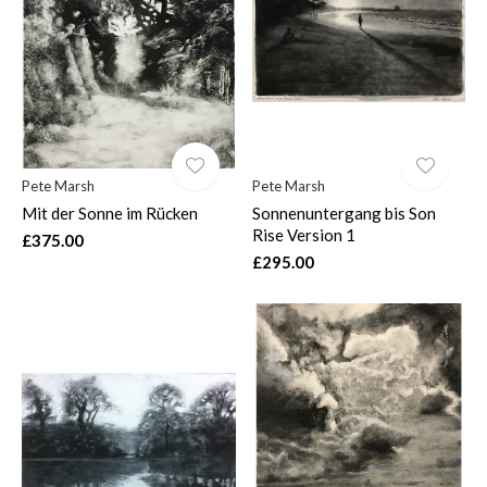
$
Pete Marsh
Pete Marsh
Mit der Sonne im Rücken
Sonnenuntergang bis Son
Rise Version 1
£375.00
£295.00