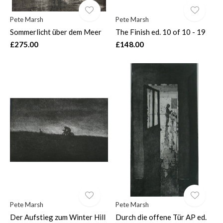
Pete Marsh
Pete Marsh
Sommerlicht über dem Meer
The Finish ed. 10 of 10 - 19
£275.00
£148.00
Pete Marsh
Pete Marsh
Der Aufstieg zum Winter Hill
Durch die offene Tür AP ed.