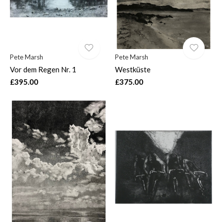
Pete Marsh
Pete Marsh
Vor dem Regen Nr. 1
Westküste
£395.00
£375.00