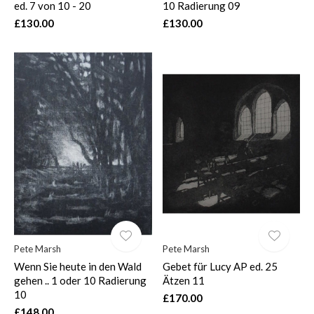
ed. 7 von 10 - 20
10 Radierung 09
£130.00
£130.00
Pete Marsh
Pete Marsh
Wenn Sie heute in den Wald
Gebet für Lucy AP ed. 25
gehen .. 1 oder 10 Radierung
Ätzen 11
10
£170.00
£148.00