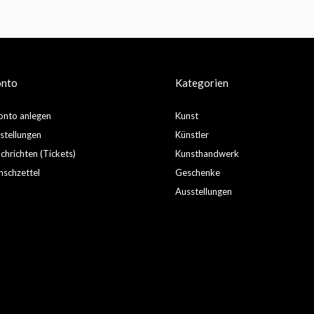
onto
Kategorien
nto anlegen
Kunst
stellungen
Künstler
hrichten (Tickets)
Kunsthandwerk
schzettel
Geschenke
Ausstellungen