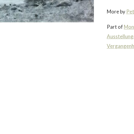
More by
Pe
Part of
Mon
Ausstellung
Vergangenh