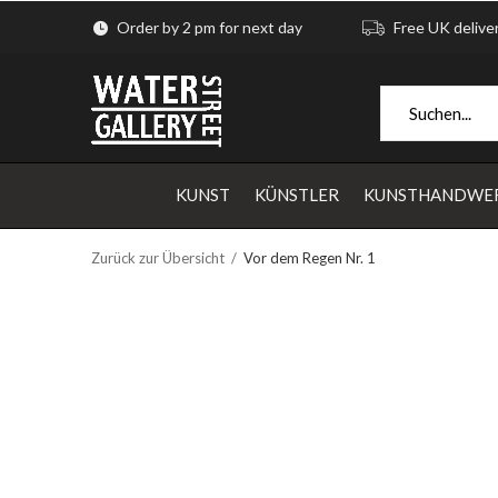
Order by 2 pm for next day
Free UK delive
KUNST
KÜNSTLER
KUNSTHANDWE
Zurück zur Übersicht
Vor dem Regen Nr. 1