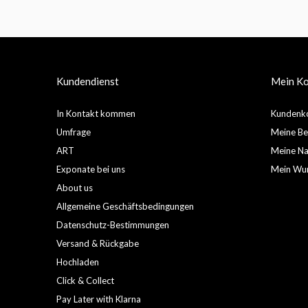
Kundendienst
Mein K
In Kontakt kommen
Kundenko
Umfrage
Meine Be
ART
Meine Nac
Exponate bei uns
Mein Wun
About us
Allgemeine Geschäftsbedingungen
Datenschutz-Bestimmungen
Versand & Rückgabe
Hochladen
Click & Collect
Pay Later with Klarna