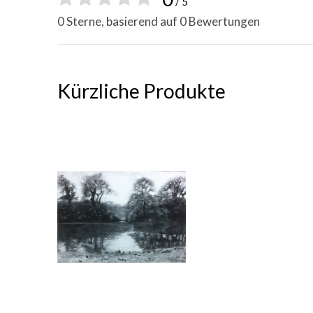
/ 5
0 Sterne, basierend auf 0 Bewertungen
Kürzliche Produkte