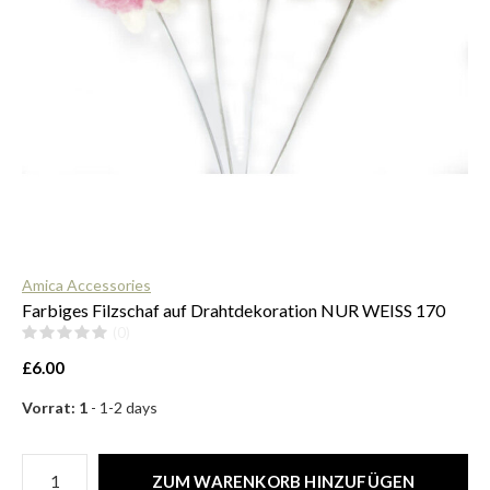
$
Amica Accessories
Farbiges Filzschaf auf Drahtdekoration NUR WEISS 170
(0)
£6.00
Vorrat: 1
- 1-2 days
ZUM WARENKORB HINZUFÜGEN