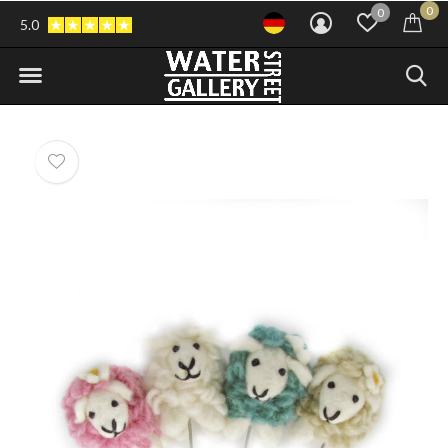
0
0
5.0