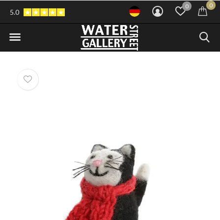
0
0
5.0