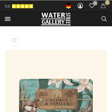
0
0
5.0