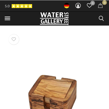
0
0
5.0