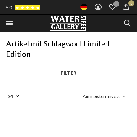
0
0
5.0
Artikel mit Schlagwort Limited
Edition
FILTER