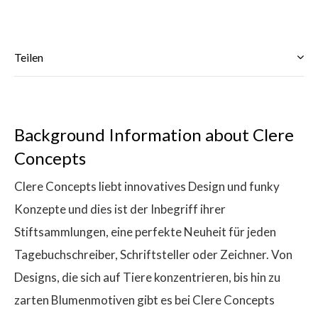
Teilen
$
Background Information about Clere
Concepts
Clere Concepts liebt innovatives Design und funky
Konzepte und dies ist der Inbegriff ihrer
Stiftsammlungen, eine perfekte Neuheit für jeden
Tagebuchschreiber, Schriftsteller oder Zeichner. Von
Designs, die sich auf Tiere konzentrieren, bis hin zu
zarten Blumenmotiven gibt es bei Clere Concepts