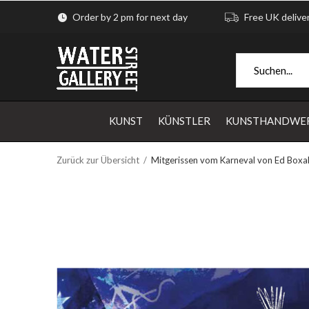
Order by 2 pm for next day
Free UK delive
KUNST
KÜNSTLER
KUNSTHANDWE
Zurück zur Übersicht
Mitgerissen vom Karneval von Ed Boxal