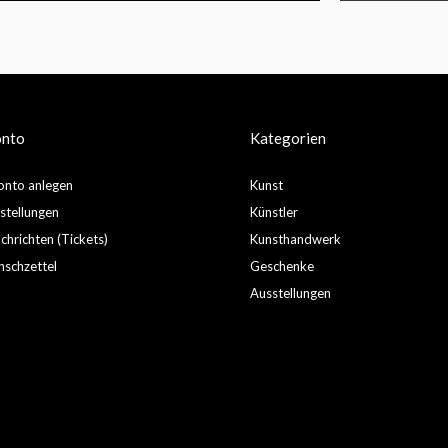
onto
Kategorien
nto anlegen
Kunst
stellungen
Künstler
hrichten (Tickets)
Kunsthandwerk
schzettel
Geschenke
Ausstellungen