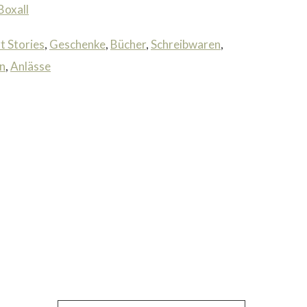
Boxall
t Stories
,
Geschenke
,
Bücher
,
Schreibwaren
,
n
,
Anlässe