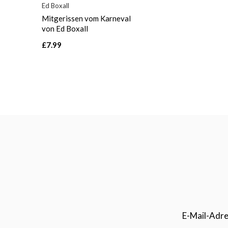
Ed Boxall
Mitgerissen vom Karneval
von Ed Boxall
£7.99