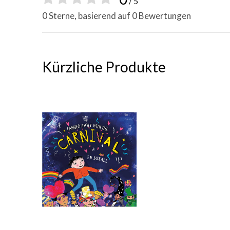
/ 5
0 Sterne, basierend auf 0 Bewertungen
Kürzliche Produkte