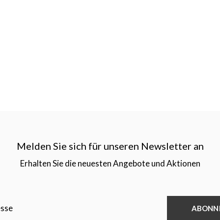
Melden Sie sich für unseren Newsletter an
Erhalten Sie die neuesten Angebote und Aktionen
ABONN