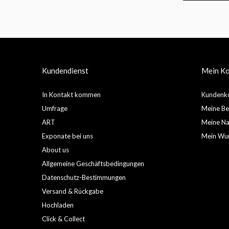
Kundendienst
Mein K
In Kontakt kommen
Kundenko
Umfrage
Meine Be
ART
Meine Nac
Exponate bei uns
Mein Wun
About us
Allgemeine Geschäftsbedingungen
Datenschutz-Bestimmungen
Versand & Rückgabe
Hochladen
Click & Collect