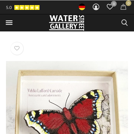
0
0
5.0