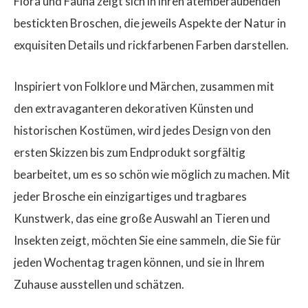
Flora und Fauna zeigt sich in ihren atemberaubenden
bestickten Broschen, die jeweils Aspekte der Natur in
exquisiten Details und rickfarbenen Farben darstellen.
Inspiriert von Folklore und Märchen, zusammen mit
den extravaganteren dekorativen Künsten und
historischen Kostümen, wird jedes Design von den
ersten Skizzen bis zum Endprodukt sorgfältig
bearbeitet, um es so schön wie möglich zu machen. Mit
jeder Brosche ein einzigartiges und tragbares
Kunstwerk, das eine große Auswahl an Tieren und
Insekten zeigt, möchten Sie eine sammeln, die Sie für
jeden Wochentag tragen können, und sie in Ihrem
Zuhause ausstellen und schätzen.