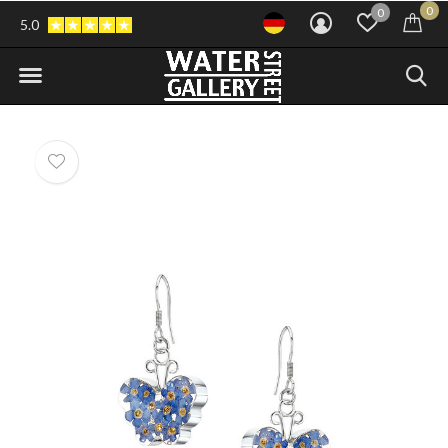
0
0
5.0