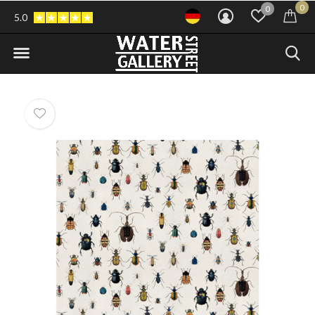
0
0
5.0