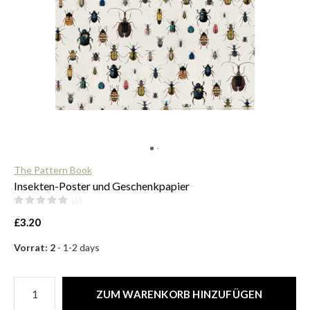
$
The Pattern Book
Insekten-Poster und Geschenkpapier
(0)
£3.20
Vorrat: 2
- 1-2 days
ZUM WARENKORB HINZUFÜGEN