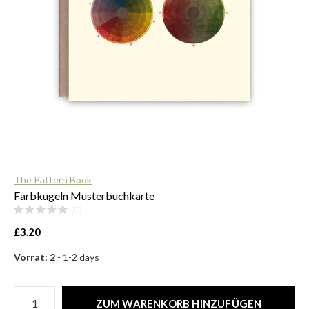
$
The Pattern Book
Farbkugeln Musterbuchkarte
(0)
£3.20
Vorrat: 2
- 1-2 days
ZUM WARENKORB HINZUFÜGEN